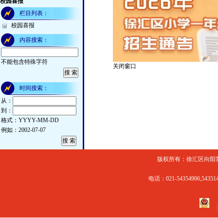
校园喜报
栏目列表：
校园喜报
内容搜索：
关闭窗口
不能包含特殊字符
时间搜索：
从：
到：
格式：YYYY-MM-DD
例如：2002-07-07
版权所有：徐汇区向阳育才
电话：021-54354906,543514